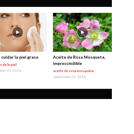
cuidar la piel grasa
Aceite de Rosa Mosqueta,
imprescindible
 de la piel
-
ber 01, 2014
aceite de rosa mosqueta
-
September 01, 2014