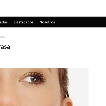
ados
Destacados
Nosotros
rasa
rasa