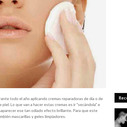
Rec
durante todo el año aplicando cremas reparadoras de día o de
 piel. Lo que van a hacer estas cremas es ir "secándola" e
aparecer ese tan odiado efecto brillante. Para que este
bién mascarillas y geles limpiadores.