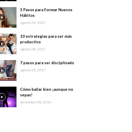
3 Pasos para Formar Nuevos
Hábitos
agosto 09, 2017
10 estrategias para ser más
productivo
agosto 09, 2017
7 pasos para ser disciplinado
agosto 09, 2017
Cómo bailar bien ¡aunque no
sepas!
diciembre 08, 2016