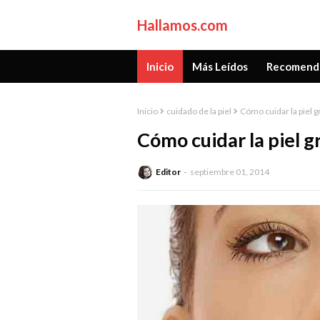
Hallamos.com
Inicio
Más Leídos
Recomend
Inicio
cuidado de la piel
Cómo cuidar la piel g
Cómo cuidar la piel g
Editor
septiembre 01, 2014