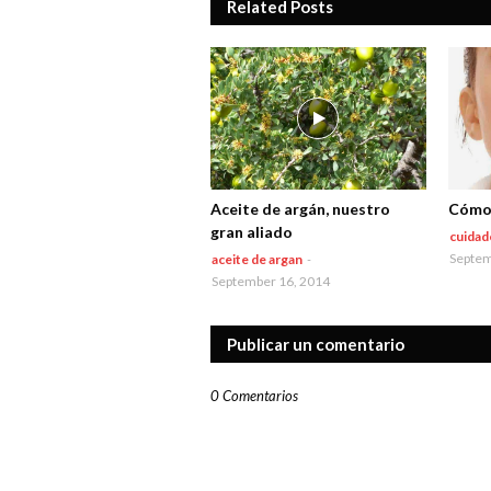
Related Posts
Aceite de argán, nuestro
Cómo 
gran aliado
cuidado
Septem
aceite de argan
-
September 16, 2014
Publicar un comentario
0 Comentarios