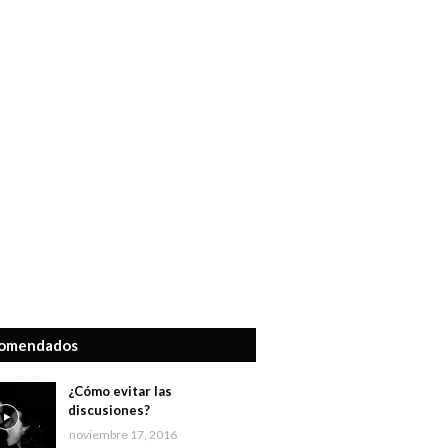
omendados
¿Cómo evitar las
discusiones?
noviembre 17, 2016