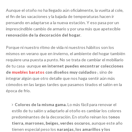
Aunque el otoño no ha llegado aún oficialmente, la vuelta al cole,
el fin de las vacaciones y la bajada de temperaturas hacen ir
pensando en adaptarse a la nueva estación. Y eso pasa por un
imprescindible cambio de armario y por una más que apetecible
renovación de la decoración del hogar
.
Porque ni nuestro ritmo de vida ni nuestros hábitos son los
mismos en verano que en invierno, el ambiente del hogar también
requiere una puesta a punto. No se trata de cambiar el mobiliario
de tu casa -aunque
en internet puedes encontrar colecciones
de
muebles baratos
con diseños muy cuidados
-, sino de
integrar algún que otro detalle que nos haga sentir aún más
cómodos en las largas tardes que pasamos tirados el salón en la
época de frío.
Colores de la misma gama.
Lo más fácil para renovar el
estilo de tu salón y adaptarlo al otoño es cambiar los colores
predominantes de la decoración. En otoño reinan los t
onos
tierra, marrones, beiges, verdes oscuros
, aunque este año
tienen especial peso los
naranjas, los amarillos y los