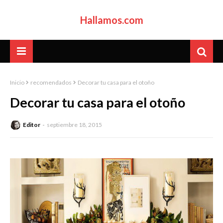
Hallamos.com
Inicio
recomendados
Decorar tu casa para el otoño
Decorar tu casa para el otoño
Editor
septiembre 18, 2015