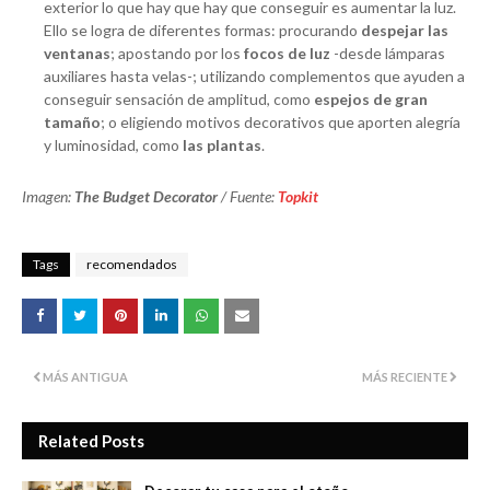
exterior lo que hay que hay que conseguir es aumentar la luz.
Ello se logra de diferentes formas: procurando
despejar las
ventanas
; apostando por los
focos de luz
-desde lámparas
auxiliares hasta velas-; utilizando complementos que ayuden a
conseguir sensación de amplitud, como
espejos de gran
tamaño
; o eligiendo motivos decorativos que aporten alegría
y luminosidad, como
las plantas
.
Imagen:
The Budget Decorator
/ Fuente:
Topkit
Tags
recomendados
MÁS ANTIGUA
MÁS RECIENTE
Related Posts