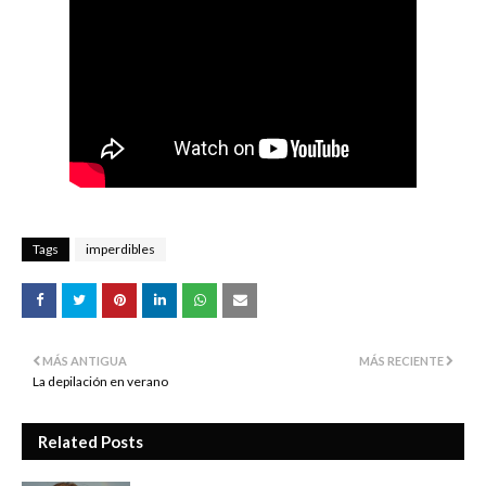
Tags
imperdibles
MÁS ANTIGUA
MÁS RECIENTE
La depilación en verano
Related Posts