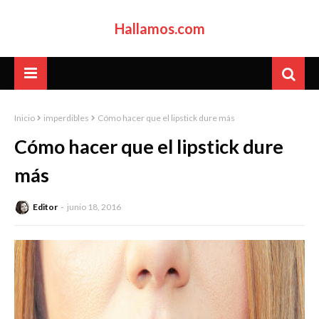
Hallamos.com
Inicio
imperdibles
Cómo hacer que el lipstick dure más
Cómo hacer que el lipstick dure
más
Editor
junio 18, 2016