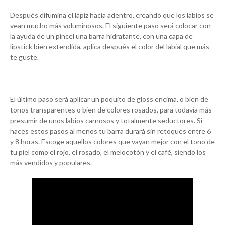
Después difumina el lápiz hacia adentro, creando que los labios se
vean mucho más voluminosos. El siguiente paso será colocar con
la ayuda de un pincel una barra hidratante, con una capa de
lipstick bien extendida, aplica después el color del labial que más
te guste.
El último paso será aplicar un poquito de gloss encima, o bien de
tonos transparentes o bien de colores rosados, para todavía más
presumir de unos labios carnosos y totalmente seductores. Si
haces estos pasos al menos tu barra durará sin retoques entre 6
y 8 horas. Escoge aquellos colores que vayan mejor con el tono de
tu piel como el rojo, el rosado, el melocotón y el café, siendo los
más vendidos y populares.